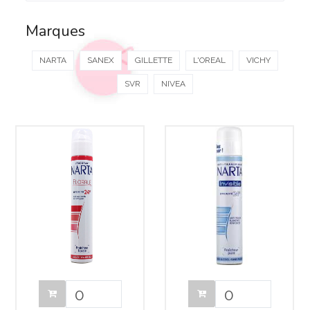
Marques
NARTA
SANEX
GILLETTE
L'OREAL
VICHY
SVR
NIVEA