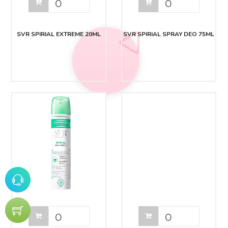
SVR SPIRIAL EXTREME 20ML
SVR SPIRIAL SPRAY DEO 75ML