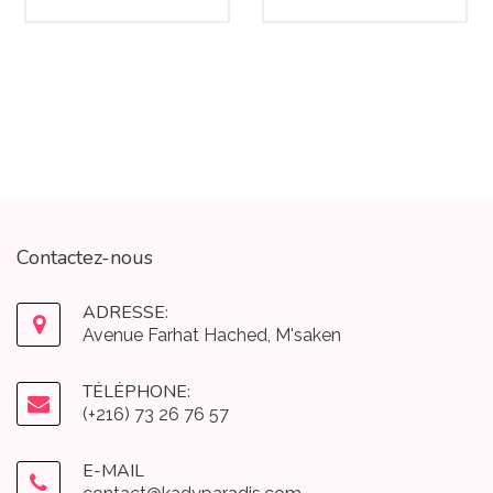
Contactez-nous
ADRESSE:
Avenue Farhat Hached, M'saken
TÉLÉPHONE:
(+216) 73 26 76 57
E-MAIL