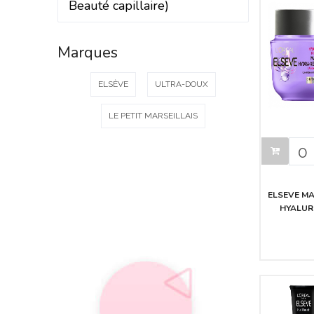
Beauté capillaire)
Marques
ELSÈVE
ULTRA-DOUX
LE PETIT MARSEILLAIS
ELSEVE M
HYALU