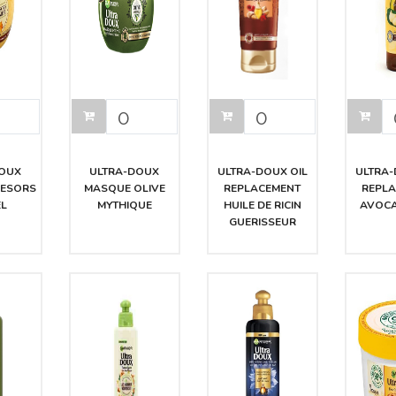
DOUX
ULTRA-DOUX
ULTRA-DOUX OIL
ULTRA-
RESORS
MASQUE OLIVE
REPLACEMENT
REPL
EL
MYTHIQUE
HUILE DE RICIN
AVOCA
GUERISSEUR