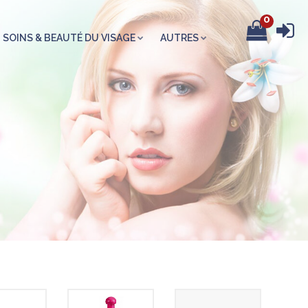
0
SOINS & BEAUTÉ DU VISAGE
AUTRES