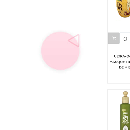
ULTRA-
MASQUE T
DE MI