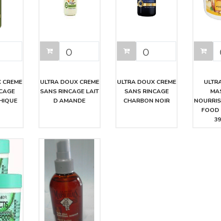
 CREME
ULTRA DOUX CREME
ULTRA DOUX CREME
ULTR
CAGE
SANS RINCAGE LAIT
SANS RINCAGE
MA
HIQUE
D AMANDE
CHARBON NOIR
NOURRIS
FOOD
3