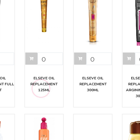
OIL
ELSEVE OIL
ELSEVE OIL
ELSE
T FULL
REPLACEMENT
REPLACEMENT
REPL
T
125ML
300ML
ARGINI
3