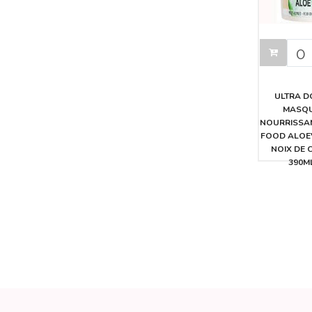
ULTRA 
MASQ
NOURRISSAN
FOOD ALOE
NOIX DE 
390M