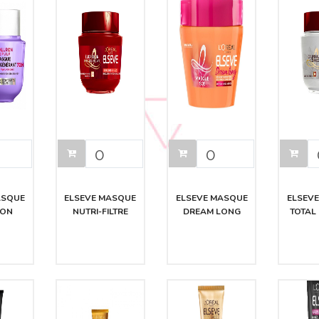
ASQUE
ELSEVE MASQUE
ELSEVE MASQUE
ELSEV
RON
NUTRI-FILTRE
DREAM LONG
TOTAL 