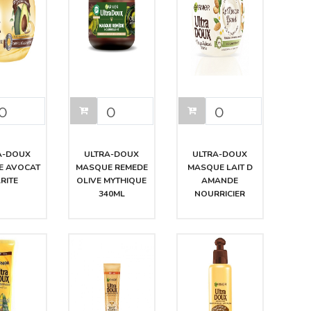
A-DOUX
ULTRA-DOUX
ULTRA-DOUX
E AVOCAT
MASQUE REMEDE
MASQUE LAIT D
RITE
OLIVE MYTHIQUE
AMANDE
340ML
NOURRICIER