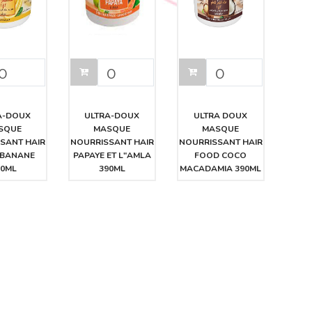
A-DOUX
ULTRA-DOUX
ULTRA DOUX
SQUE
MASQUE
MASQUE
SANT HAIR
NOURRISSANT HAIR
NOURRISSANT HAIR
 BANANE
PAPAYE ET L"AMLA
FOOD COCO
90ML
390ML
MACADAMIA 390ML